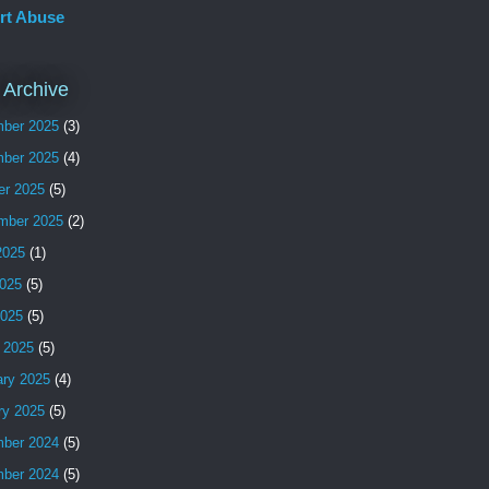
rt Abuse
 Archive
ber 2025
(3)
ber 2025
(4)
er 2025
(5)
mber 2025
(2)
2025
(1)
025
(5)
2025
(5)
 2025
(5)
ary 2025
(4)
ry 2025
(5)
ber 2024
(5)
ber 2024
(5)