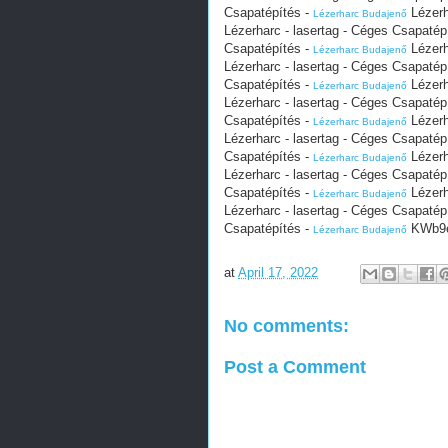
Csapatépítés -
Lézerh
Lézerharc Budajenő
Lézerharc - lasertag - Céges Csapatép
Csapatépítés -
Lézerh
Lézerharc Budajenő
Lézerharc - lasertag - Céges Csapatép
Csapatépítés -
Lézerh
Lézerharc Budajenő
Lézerharc - lasertag - Céges Csapatép
Csapatépítés -
Lézerh
Lézerharc Budajenő
Lézerharc - lasertag - Céges Csapatép
Csapatépítés -
Lézerh
Lézerharc Budajenő
Lézerharc - lasertag - Céges Csapatép
Csapatépítés -
Lézerh
Lézerharc Budajenő
Lézerharc - lasertag - Céges Csapatép
Csapatépítés -
KWb9e
Lézerharc Budajenő
at
April 17, 2022
No comments:
Post a Comment